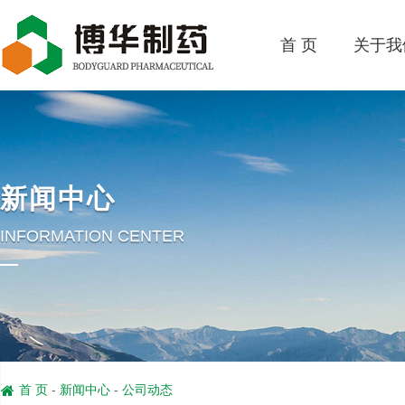
首 页
关于我
新闻中心
INFORMATION CENTER
首 页
-
新闻中心
-
公司动态
