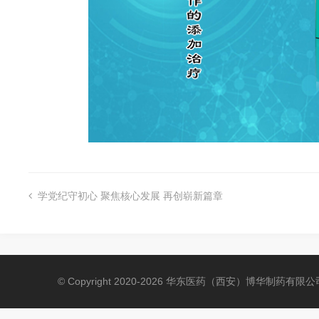
学党纪守初心 聚焦核心发展 再创崭新篇章

© Copyright 2020-2026 华东医药（西安）博华制药有