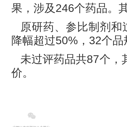
果，涉及246个药品。
原研药、参比制剂和过
降幅超过50%，32个
未过评药品共87个，
价。