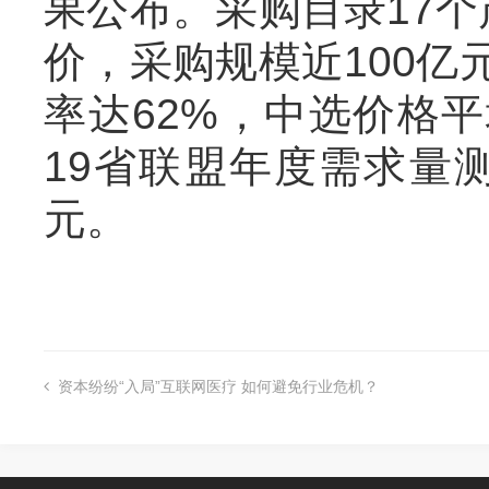
果公布。采购目录17个
价，采购规模近100亿
率达62%，中选价格平均
19省联盟年度需求量
元。
资本纷纷“入局”互联网医疗 如何避免行业危机？
