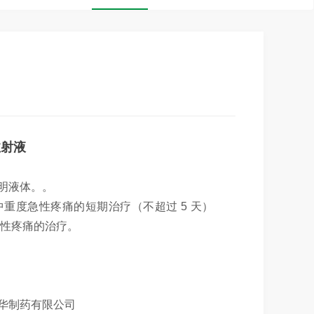
注射液
明液体。。
中重度急性疼痛的短期治疗（不超过 5 天）
性疼痛的治疗。
。
博华制药有限公司