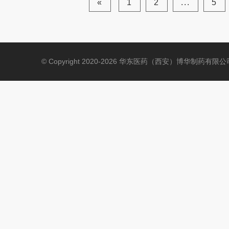
«
1
2
...
5
© Copyright 2020-2026 华东医药（西安）博华制药有