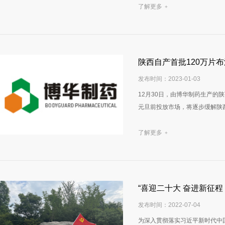
了解更多
+
陕西自产首批120万片
发布时间：2023-01-03
12月30日，由博华制药生产
元旦前投放市场，将逐步缓解陕
了解更多
+
“喜迎二十大 奋进新征程
发布时间：2022-07-04
为深入贯彻落实习近平新时代中