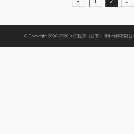
«
1
2
3
© Copyright 2020-2026 华东医药（西安）博华制药有