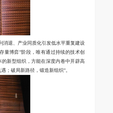
利消退、产业同质化引发低水平重复建设
“存量博弈”阶段，唯有通过持续的技术创
本的新型组织，方能在深度内卷中开辟高
机遇；破局新路径，锻造新组织”
。