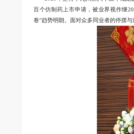
百个仿制药上市申请，被业界视作继
2
卷”趋势明朗。面对众多同业者的停摆