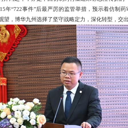
015年“722事件”后最严厉的监管举措，预示着仿
与观望，博华九州选择了坚守战略定力，深化转型，交