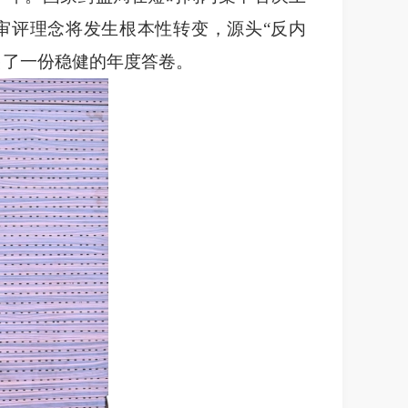
制药审评理念将发生根本性转变，源头“反内
出了一份稳健的年度答卷。