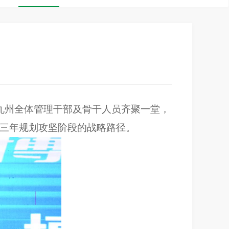
博华九州全体管理干部及骨干人员齐聚一堂，
个三年规划攻坚阶段的战略路径。