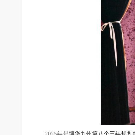
2025年是
博华九州第八个三年规划