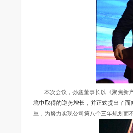
本次会议，孙鑫董事长以《
聚焦新
境中取得的逆势增长，并正式
提出了
面
重，为努力实现公司第八个三年规划而