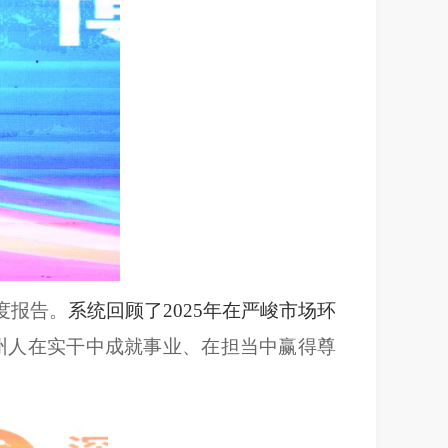
度报告。
系统回顾了
2025年在严峻市场环
州人
在实干中成就事业、在担当中赢得尊